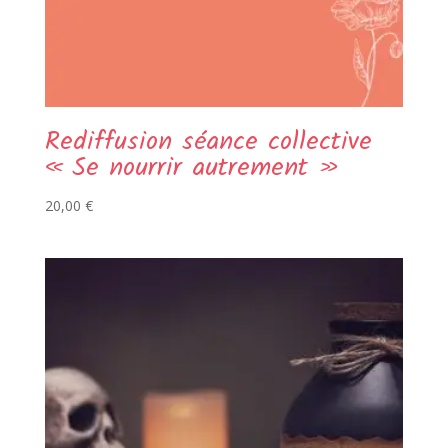
Rediffusion séance collective
« Se nourrir autrement »
20,00
€