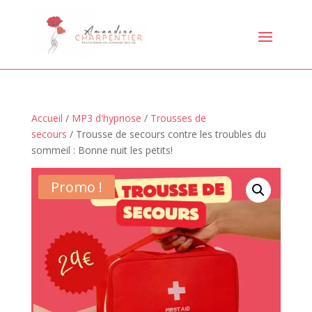
Accueil
/
MP3 d'hypnose
/
Trousses de
secours
/ Trousse de secours contre les troubles du
sommeil : Bonne nuit les petits!
Promo !