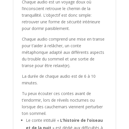
Chaque audio est un voyage doux où
l’inconscient retrouve le chemin de la
tranquillité. L’objectif est donc simple:
retrouver une forme de sécurité intérieure
pour dormir paisiblement.
Chaque audio comprend une mise en transe
pour t’aider à relâcher, un conte
métaphorique adapté aux différents aspects
du trouble du sommeil et une sortie de
transe pour être relaxé(e).
La durée de chaque audio est de 6 à 10
minutes.
Tu peux écouter ces contes avant de
t’endormir, lors de réveils nocturnes ou
lorsque des cauchemars viennent perturber
ton sommeil.
Le conte intitulé «
L’histoire de l’oiseau
et de la nuit
» est dédié aux difficultés à