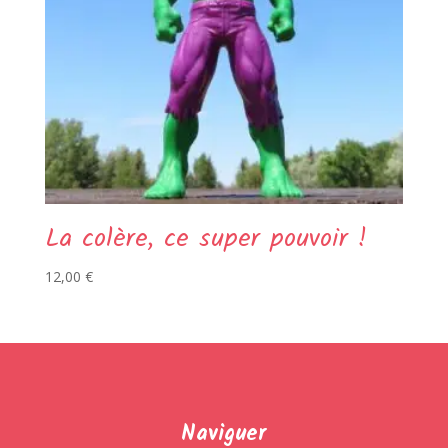
La colère, ce super pouvoir !
12,00
€
Naviguer