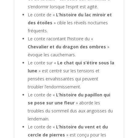
s’endormir lorsque l’esprit est agité.
Le conte de «
L’histoire du lac miroir et
des étoiles
» cible les réveils nocturnes
fréquents.
Le conte racontant l’histoire du «
Chevalier et du dragon des ombres
»
évoque les cauchemars.
Le conte sur «
Le chat qui s’étire sous la
lune
» est centré sur les tensions et
pensées envahissantes qui peuvent
troubler l’endormissement.
Le conte de «
L’histoire du papillon qui
se pose sur une fleur
» aborde les
troubles du sommeil dus aux angoisses du
lendemain.
Le conte de «
L’histoire du vent et du
cercle de pierres
» est conçu pour les