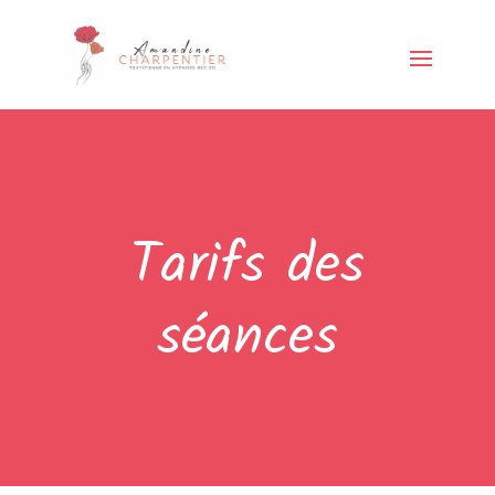
Tarifs des
séances