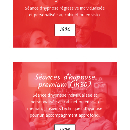
Séance d’hypnose régressive individualisée
et personalisée au cabinet ou en visio.
160€
Séances d'hypnose
premium (1h30)
Séance d’hypnose individualisée et
personnalisée au cabinet ou en visio
mêmant plusieurs techniques d’hypnose
pour un accompagnment approfondi.