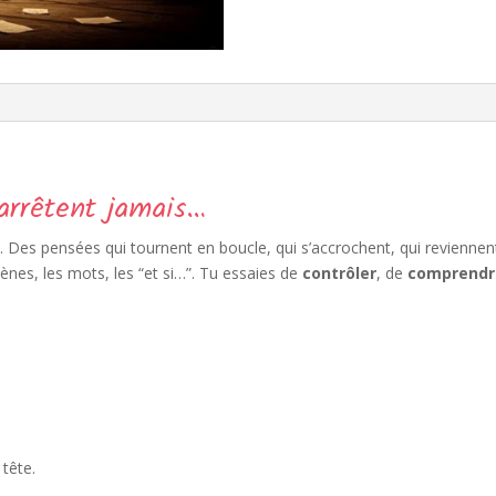
arrêtent jamais…
us. Des pensées qui tournent en boucle, qui s’accrochent, qui reviennen
ènes, les mots, les “et si…”. Tu essaies de
contrôler
, de
comprendr
 tête.