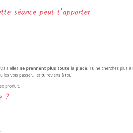
tte séance peut t’apporter
Mais elles
ne prennent plus toute la place
. Tu ne cherches plus à l
u les vois passer… et tu reviens à toi.
se produit.
e ?
,