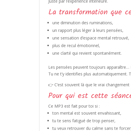
Juste par l’expérience intérieure.
La transformation que ce
une diminution des ruminations,
un rapport plus léger à leurs pensées,
une sensation d’espace mental retrouvé,
plus de recul émotionnel,
une clarté qui revient spontanément.
Les pensées peuvent toujours apparaître… 
Tu ne t’y identifies plus automatiquement. T
👉 C’est souvent là que le vrai changement 
Pour qui est cette séanc
Ce MP3 est fait pour toi si :
ton mental est souvent envahissant,
tu te sens fatigué de trop penser,
tu veux retrouver du calme sans te forcer