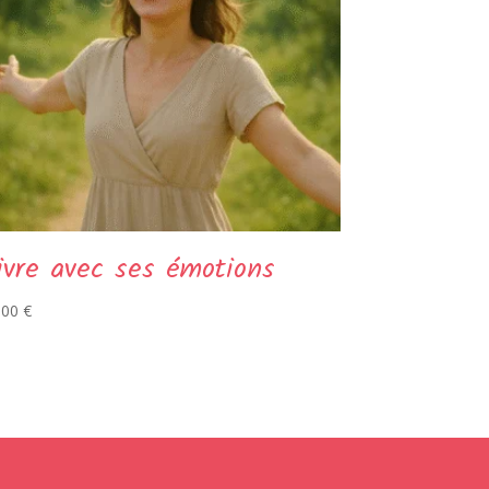
ivre avec ses émotions
,00
€