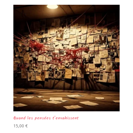
Quand les pensées t’envahissent
15,00
€