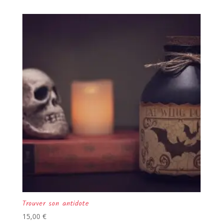
Trouver son antidote
15,00
€