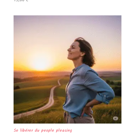
Se libérer du people pleasing