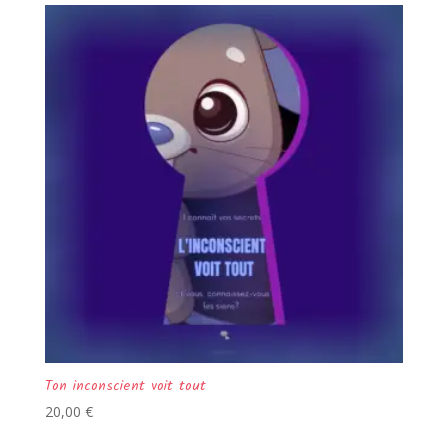
popularité
Ton inconscient voit tout
20,00
€