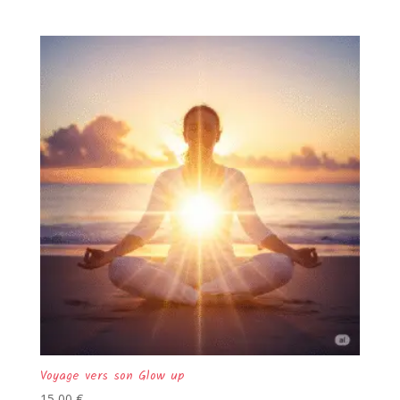
Voyage vers son Glow up
15,00
€