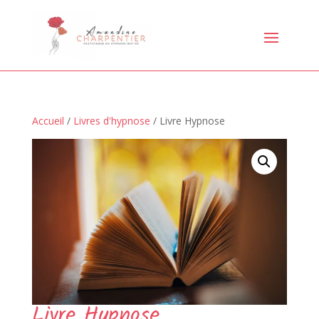
Accueil
/
Livres d'hypnose
/ Livre Hypnose
Livre Hypnose